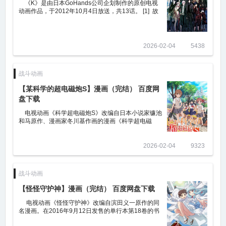
《K》是由日本GoHands公司企划制作的原创电视
动画作品，于2012年10月4日放送，共13话。 [1] 故
事以架空世界的日本为背景，讲述了七个“王”之间的争
执与异能者的战斗传奇。
2026-02-04
5438
战斗动画
【某科学的超电磁炮S】漫画（完结） 百度网
盘下载
电视动画《科学超电磁炮S》改编自日本小说家镰池
和马原作、漫画家冬川基作画的漫画《科学超电磁
炮》，亦是电视动画《科学超电磁炮》的第2期动画。
原作漫画是以轻小说《
2026-02-04
9323
战斗动画
【怪怪守护神】漫画（完结） 百度网盘下载
电视动画《怪怪守护神》改编自滨田义一原作的同
名漫画。在2016年9月12日发售的单行本第18卷的书
带上，发表了其TV动画化的决定 。电视动画于2017