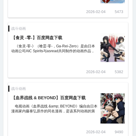
年4月2日首播，全12话。
2026-02-04
5473
战斗动画
【食灵 -零-】百度网盘下载
《食灵-零-》（喰霊-零-，Ga-Rei-Zero）是由日本
动画公司AIC Spirits与asread共同制作的动画作品，
于2008年10月5日播放，全12话。此作为日本漫画家
濑川初的漫画作品《食灵》前传
2026-02-04
5382
战斗动画
【血界战线 & BEYOND】百度网盘下载
电视动画《血界战线 &amp; BEYOND》编自由日本
漫画家内藤泰弘原作的同名漫画，是该系列动画的第
二期。动画继续由BONES制作，于2017年10月7日起
每周六在MBS首播。 最后编辑由 K
2026-02-04
9490