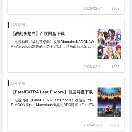
2026-02-04
9908
战斗动画
【战刻夜想曲】百度网盘下载
电视动画《战刻夜想曲》改编Otomate×KADOKAW
A×Marvelous制作的同名手游[1] ，动画由台风Graphi
cs制作，于2017年10月3日起播出，全12话 最后编辑
由 KEI
2026-02-04
1825
战斗动画
【Fate/EXTRA Last Encore】百度网盘下载
电视动画《Fate/EXTRA Last Encore》改编自TYP
E-MOON原作，Marvelous出品的RPG游戏《Fate/EX
TRA》 ，以尼禄·克劳狄乌斯为主角，讲述了在魔力枯
竭的背景下，魔术师们参加&amp;#34;
2026-02-04
8204