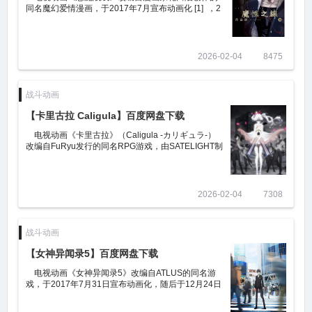
同名魔幻爱情漫画，于2017年7月宣布动画化 [1] ，2
018年4月7日播出，由Platinum Vision负责动画制
作。 最后编辑由 木馨
2026-02-04
8475
战斗动画
【卡里古拉 Caligula】百度网盘下载
电视动画《卡里古拉》（Caligula -カリギュラ-）
改编自FuRyu发行的同名RPG游戏，由SATELIGHT制
作，于2018年4月8日起播出。
2026-02-04
7308
战斗动画
【女神异闻录5】百度网盘下载
电视动画《女神异闻录5》改编自ATLUS的同名游
戏，于2017年7月31日宣布动画化，随后于12月24日
宣布定档2018年4月7日播出。动画由CloverWorks负
责制作。 最后编辑由 KEI