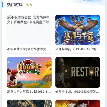
热门游戏
不双修就去世|官方简体中文|/百度网盘/ 夸克网盘下载
巫师与学徒 Build.20553337免安装中文版 夸克网盘下载
高乔人与大草原 Build.19321887免安装中文版 夸克网盘下载
修复者 Build.19524553免安装中文版 夸克网盘下载