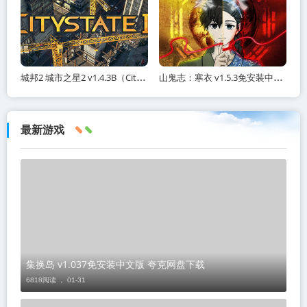
城邦2 城市之星2 v1.4.3B（Citystate II）免安装中文版
山鬼志：寒衣 v1.5.3免安装中文版 夸克网盘下载
最新游戏
集换岛 v1.037免安装中文版 夸克网盘下载
6818阅读 ，
01-31