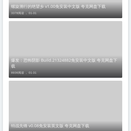
螺旋溯行的绝望乡 v1.00免安装中文版 夸克网盘下载
3378阅读 ，
01-31
爆发：恐怖阴影 Build.21324882免安装中文版 夸克网盘下
载
8936阅读 ，
01-31
特战先锋 v0.08免安装英文版 夸克网盘下载