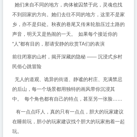
她们来自不同的地方，肉体被囚禁于此，灵魂也找
不到回家的方向。她们去往不同的地方，这里不是家
乡，亦不是归处。秋夜的巷尾又传来轮胎压过土路的
声音，明天又是热闹的一天。 如果每个接近你的
“人”都有目的，那请安静的欣赏TA们的表演
前往闭塞的山村，揭开深藏的隐秘 —— 沉浸式乡村
民俗心跳冒险
无人的道观、诡异的街道、静谧的村庄、充满禁忌
的后山，每一个场景都用独特的画风带你沉浸其
中。 每个角色都有自己的特点，甚至另一张脸……
有一点点吓人，真的只有一点点，胆大的玩家建议
在睡前玩，胆小的玩家建议找个胆大的玩家抱着一起
玩。