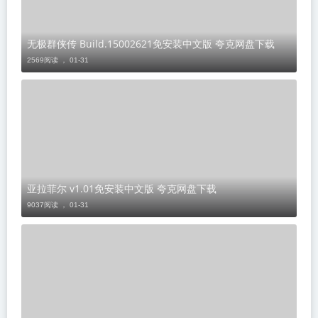
无极群侠传 Build.15002621免安装中文版 夸克网盘下载
2569阅读 ，
01-31
亚拉菲尔 v1.01免安装中文版 夸克网盘下载
9037阅读 ，
01-31