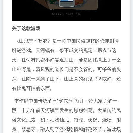
关于这款游戏
《山鬼志：寒衣》是一款中国民俗题材的恐怖剧情
解谜游戏。天河镇有一条不成文的规定：寒衣节这
天，任何村民都不许靠近后山，若是因此惹上了什么
山神野鬼，清风观的道长们是不会管的。可爷爷的失
踪，让陈一来到了山下。山上真的有鬼吗？或许，还
有比鬼可怕的东西。
本作以中国传统节日“寒衣节”为引，带大家了解一
段二十几年前天河镇里发生的恩怨纠葛。大量传统民
俗文化元素，如：动物仙儿、招魂、夜嫁、烧纸、附
身、禁忌等，融入到了游戏剧情和解谜环节，游戏场