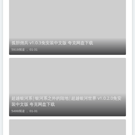
孤胆佣兵 v1.0.3免安装中文版 夸克网盘下载
5919阅读 ，
01-31
超越银河系|银河系之外的陆地|超越银河世界 v1.0.2.0免安
装中文版 夸克网盘下载
5499阅读 ，
01-31