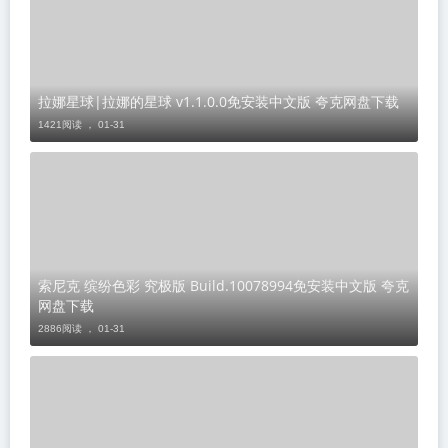
​拉娜星球|拉娜的星球 v1.1.0.0免安装中文版 夸克网盘下载
1421阅读 ，
01-31
索尼克 缤纷色彩 究极版 Build.10078994免安装中文版 夸克
网盘下载
2886阅读 ，
01-31