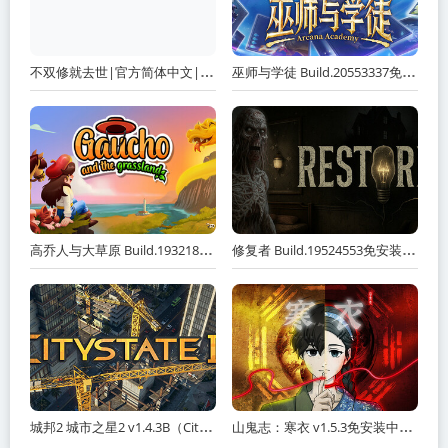
不双修就去世|官方简体中文|/百度网盘/ 夸克网盘下载
巫师与学徒 Build.20553337免安装中文版 夸克网盘下载
高乔人与大草原 Build.19321887免安装中文版 夸克网盘下载
修复者 Build.19524553免安装中文版 夸克网盘下载
城邦2 城市之星2 v1.4.3B（Citystate II）免安装中文版
山鬼志：寒衣 v1.5.3免安装中文版 夸克网盘下载