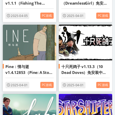
v1.1.1（Fishing The
（DreamlessGirl）免安装
Abyss）免安装中文版
中文版
PC游戏
PC游戏
2025-04-05
2025-04-01
Pine：情与逝
十只死鸽子 v1.13.3（10
v1.4.12853（Pine: A Story
Dead Doves）免安装中文
of Loss）免安装中文版
版
PC游戏
PC游戏
2025-04-01
2025-04-01