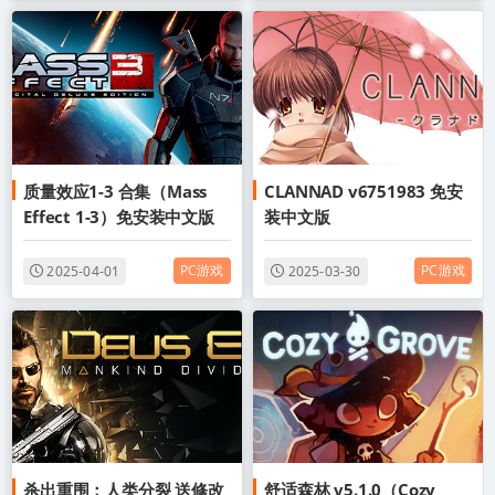
质量效应1-3 合集（Mass
CLANNAD v6751983 免安
Effect 1-3）免安装中文版
装中文版
PC游戏
PC游戏
2025-04-01
2025-03-30
杀出重围：人类分裂 送修改
舒适森林 v5.1.0（Cozy