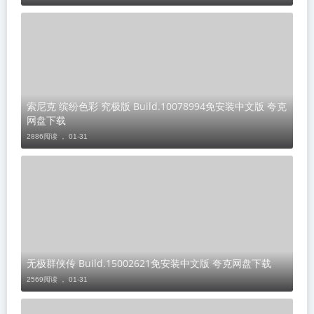
索尼克 缤纷色彩 究极版 Build.10078994免安装中文版 夸克
网盘下载
2886阅读 ，
01-31
无极群侠传 Build.15002621免安装中文版 夸克网盘下载
2569阅读 ，
01-31