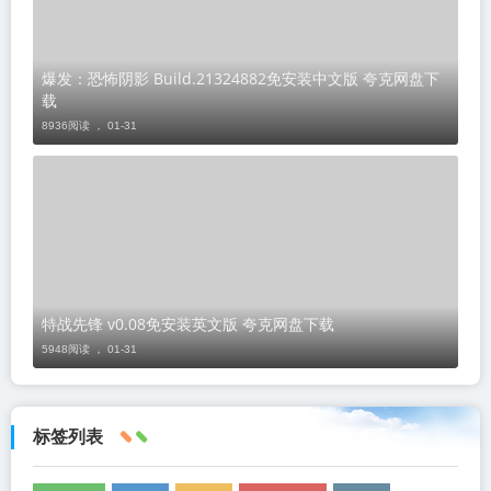
爆发：恐怖阴影 Build.21324882免安装中文版 夸克网盘下
载
8936阅读 ，
01-31
特战先锋 v0.08免安装英文版 夸克网盘下载
5948阅读 ，
01-31
标签列表