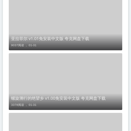
亚拉菲尔 v1.01免安装中文版 夸克网盘下载
9037阅读 ，
01-31
螺旋溯行的绝望乡 v1.00免安装中文版 夸克网盘下载
3378阅读 ，
01-31