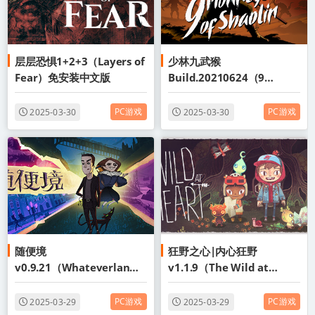
层层恐惧1+2+3（Layers of
少林九武猴
Fear）免安装中文版
Build.20210624（9
Monkeys of Shaolin）免安
装中文版
PC游戏
PC游戏
2025-03-30
2025-03-30
随便境
狂野之心|内心狂野
v0.9.21（Whateverland
v1.1.9（The Wild at
）免安装中文版
Heart）免安装中文版
PC游戏
PC游戏
2025-03-29
2025-03-29