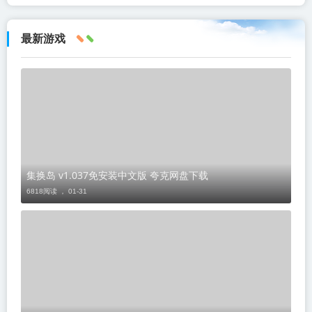
最新游戏
集换岛 v1.037免安装中文版 夸克网盘下载
6818阅读 ，
01-31