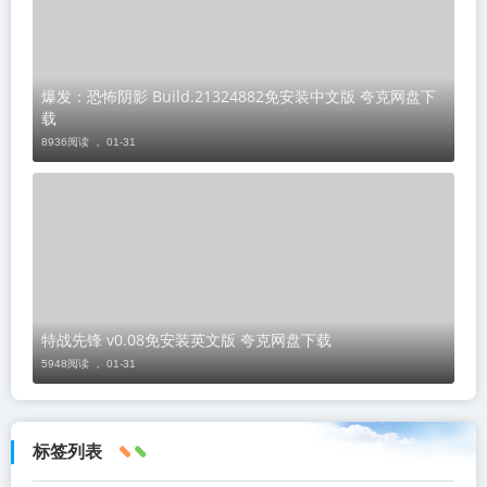
爆发：恐怖阴影 Build.21324882免安装中文版 夸克网盘下
载
8936阅读 ，
01-31
特战先锋 v0.08免安装英文版 夸克网盘下载
5948阅读 ，
01-31
标签列表