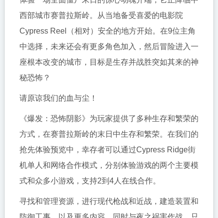
西部城市赛普拉斯岭。从当地备受喜爱的电影院
Cypress Reel（相对）安全的地方开始。在9位主角
中选择，未来还会有更多角色加入，然后冒险进入一
座根本改变的城市，目标是生存并战胜突如其来的神
秘恐怖？
请原谅我们的血与尘！
《爆发：恐怖阴影》为玩家提供了多种生存和繁荣的
方式，在赛普拉斯岭的末日中生存和繁荣。在我们的
抢先体验预览中，幸存者可以通过Cypress Ridge街
机单人和网络合作模式，分别体验游戏的两个主要模
式和众多小游戏，支持2到4人在线合作。
寻找和管理资源，进行现代枪战和近战，建造装置和
防御工事，以及更多内容，同时与夜之祸害作战。只