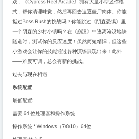
戏，《Cypress Reel Arcade》拥有大量小型迷你模
式，帮你清理味觉，然后再回去追逐僵尸肉体。你能
挺过Boss Rush的挑战吗？你能跳过《阴森恐惧》里
一个阴森的乡村小镇吗？在《崩溃》中逃离淹没地铁
隧道时，测试你的反应速度！虽然简短精悍，但这些
小游戏会让你的技能通过各种演练展现出来！此外
——难度可调，总会有新的挑战。
过去与现在相遇
系统配置
最低配置:
需要 64 位处理器和操作系统
操作系统 *:Windows（7/8/10）64位