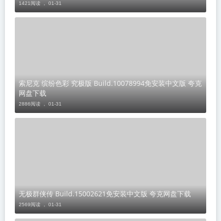
1421阅读 ，
01-31
索尼克 缤纷色彩 究极版 Build.10078994免安装中文版 夸克
网盘下载
2886阅读 ，
01-31
无极群侠传 Build.15002621免安装中文版 夸克网盘下载
2569阅读 ，
01-31