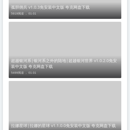
孤胆佣兵 v1.0.3免安装中文版 夸克网盘下载
5919阅读 ，
01-31
超越银河系|银河系之外的陆地|超越银河世界 v1.0.2.0免安
装中文版 夸克网盘下载
5499阅读 ，
01-31
​拉娜星球|拉娜的星球 v1.1.0.0免安装中文版 夸克网盘下载