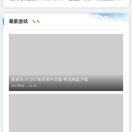
最新游戏
集换岛 v1.037免安装中文版 夸克网盘下载
6818阅读 ，
01-31