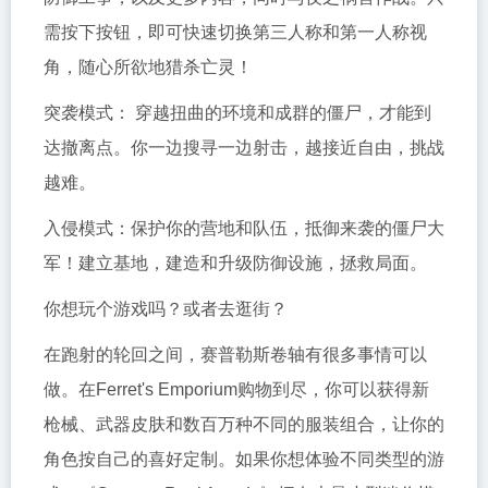
需按下按钮，即可快速切换第三人称和第一人称视
角，随心所欲地猎杀亡灵！
突袭模式： 穿越扭曲的环境和成群的僵尸，才能到
达撤离点。你一边搜寻一边射击，越接近自由，挑战
越难。
入侵模式：保护你的营地和队伍，抵御来袭的僵尸大
军！建立基地，建造和升级防御设施，拯救局面。
你想玩个游戏吗？或者去逛街？
在跑射的轮回之间，赛普勒斯卷轴有很多事情可以
做。在Ferret's Emporium购物到尽，你可以获得新
枪械、武器皮肤和数百万种不同的服装组合，让你的
角色按自己的喜好定制。如果你想体验不同类型的游