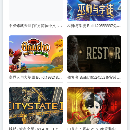
不双修就去世|官方简体中文|/百度网盘/ 夸克网盘下载
巫师与学徒 Build.20553337免安装中文版 夸克网盘下载
高乔人与大草原 Build.19321887免安装中文版 夸克网盘下载
修复者 Build.19524553免安装中文版 夸克网盘下载
城邦2 城市之星2 v1.4.3B（Citystate II）免安装中文版
山鬼志：寒衣 v1.5.3免安装中文版 夸克网盘下载