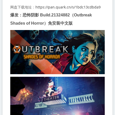
https://pan.quark.cn/s/1bdc13cdbda9
网盘下载地址：
爆发：恐怖阴影 Build.21324882（Outbreak
Shades of Horror）免安装中文版