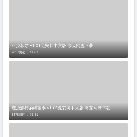
亚拉菲尔 v1.01免安装中文版 夸克网盘下载
9037阅读 ，
01-31
螺旋溯行的绝望乡 v1.00免安装中文版 夸克网盘下载
3378阅读 ，
01-31