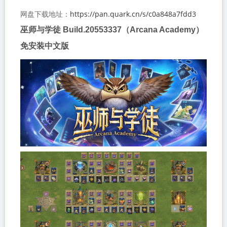
https://pan.quark.cn/s/c0a848a7fdd3
网盘下载地址：
巫师与学徒 Build.20553337（Arcana Academy）
免安装中文版