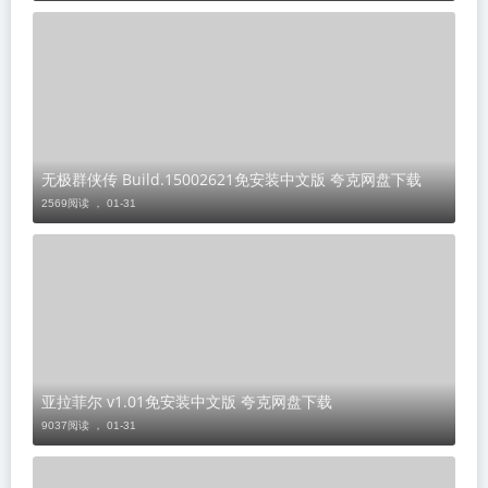
无极群侠传 Build.15002621免安装中文版 夸克网盘下载
2569阅读 ，
01-31
亚拉菲尔 v1.01免安装中文版 夸克网盘下载
9037阅读 ，
01-31