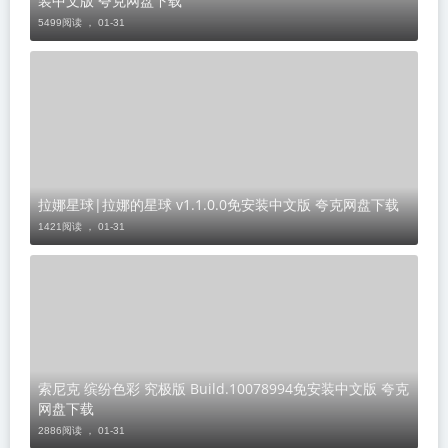
装中文版 夸克网盘下载
5499阅读 ，
01-31
​拉娜星球|拉娜的星球 v1.1.0.0免安装中文版 夸克网盘下载
1421阅读 ，
01-31
索尼克 缤纷色彩 究极版 Build.10078994免安装中文版 夸克
网盘下载
2886阅读 ，
01-31