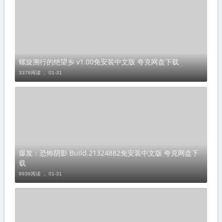
螺旋溯行的绝望乡 v1.00免安装中文版 夸克网盘下载
3378阅读 ，
01-31
爆发：恐怖阴影 Build.21324882免安装中文版 夸克网盘下
载
8936阅读 ，
01-31