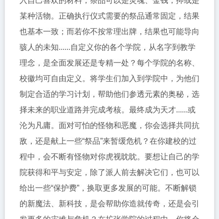
入自己喜欢的材料，祭品可以是灵魂、金钱，抑或是
某种活物。正确执行仪式需要的祭品通常固定，结果
也基本一致；而若你不按常理出牌，结果也可能导向
骇人的未知......自定义你的各个学院，从名字到教学
理念，是全面发展还是专精一处？每个学院的名称、
校徽均可自由定义。将学生们加入到学院中，为他们
制定合适的学习计划，帮助他们参透元素的奥秘，选
择未来的职业道路并完成考核。最终成为天才......或
沦为凡庸。面对可怕的怪物和恶魔，你会选择共同抗
敌，还是献上一些“祭品”来暂缓危机？在你建校的过
程中，会不断有怪物对你虎视眈眈。要想让自己的学
院获得和平与安定，除了派人前去解决它们，也可以
给出一些“保护费”，换取更多发展的可能。不断解锁
的新魔法、新科技，是会帮助你造就传奇，还是会引