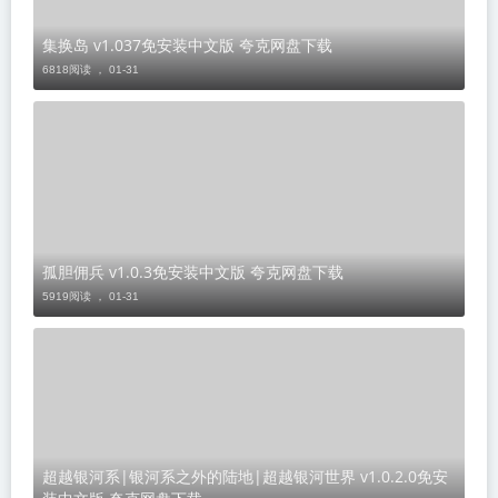
集换岛 v1.037免安装中文版 夸克网盘下载
6818阅读 ，
01-31
孤胆佣兵 v1.0.3免安装中文版 夸克网盘下载
5919阅读 ，
01-31
超越银河系|银河系之外的陆地|超越银河世界 v1.0.2.0免安