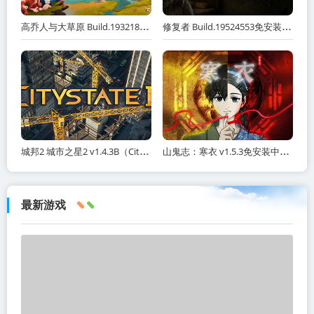
高乔人与大草原 Build.19321887免安装中文版 夸克网盘下载
修复者 Build.19524553免安装中文版 夸克网盘下载
城邦2 城市之星2 v1.4.3B（Citystate II）免安装中文版
山鬼志：寒衣 v1.5.3免安装中文版 夸克网盘下载
最新游戏