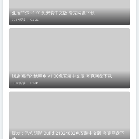
亚拉菲尔 v1.01免安装中文版 夸克网盘下载
9037阅读 ，
01-31
螺旋溯行的绝望乡 v1.00免安装中文版 夸克网盘下载
3378阅读 ，
01-31
爆发：恐怖阴影 Build.21324882免安装中文版 夸克网盘下