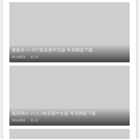
集换岛 v1.037免安装中文版 夸克网盘下载
6818阅读 ，
01-31
孤胆佣兵 v1.0.3免安装中文版 夸克网盘下载
5919阅读 ，
01-31