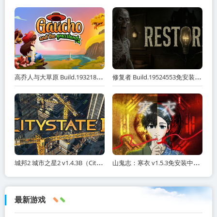
高乔人与大草原 Build.19321887免安装中文版 夸克网盘下载
修复者 Build.19524553免安装中文版 夸克网盘下载
城邦2 城市之星2 v1.4.3B（Citystate II）免安装中文版
山鬼志：寒衣 v1.5.3免安装中文版 夸克网盘下载
最新游戏