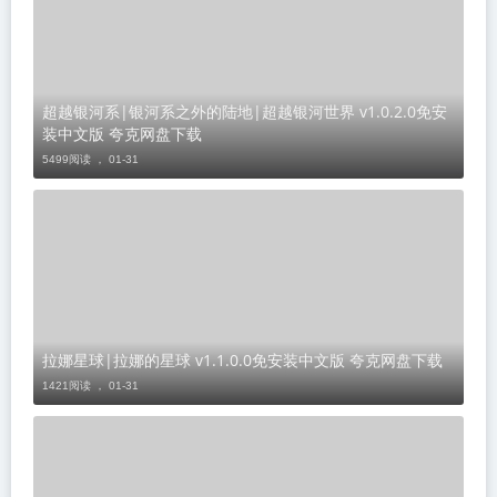
超越银河系|银河系之外的陆地|超越银河世界 v1.0.2.0免安
装中文版 夸克网盘下载
5499阅读 ，
01-31
​拉娜星球|拉娜的星球 v1.1.0.0免安装中文版 夸克网盘下载
1421阅读 ，
01-31