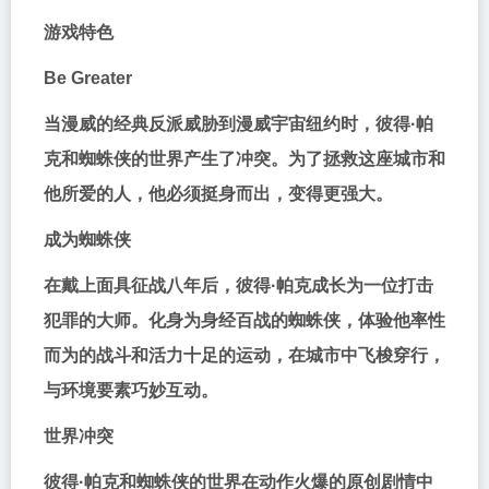
游戏特色
Be Greater
当漫威的经典反派威胁到漫威宇宙纽约时，彼得·帕
克和蜘蛛侠的世界产生了冲突。为了拯救这座城市和
他所爱的人，他必须挺身而出，变得更强大。
成为蜘蛛侠
在戴上面具征战八年后，彼得·帕克成长为一位打击
犯罪的大师。化身为身经百战的蜘蛛侠，体验他率性
而为的战斗和活力十足的运动，在城市中飞梭穿行，
与环境要素巧妙互动。
世界冲突
彼得·帕克和蜘蛛侠的世界在动作火爆的原创剧情中