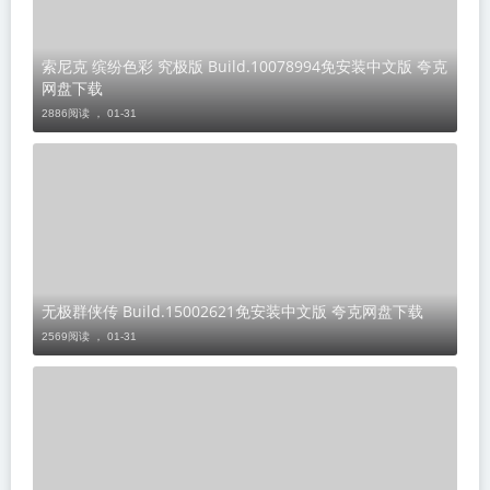
索尼克 缤纷色彩 究极版 Build.10078994免安装中文版 夸克
网盘下载
2886阅读 ，
01-31
无极群侠传 Build.15002621免安装中文版 夸克网盘下载
2569阅读 ，
01-31