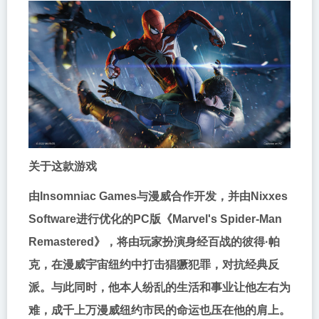
关于这款游戏
由Insomniac Games与漫威合作开发，并由Nixxes
Software进行优化的PC版《Marvel's Spider-Man
Remastered》，将由玩家扮演身经百战的彼得·帕
克，在漫威宇宙纽约中打击猖獗犯罪，对抗经典反
派。与此同时，他本人纷乱的生活和事业让他左右为
难，成千上万漫威纽约市民的命运也压在他的肩上。