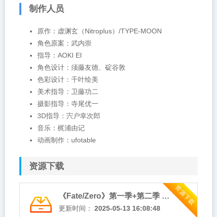
制作人员
原作：虚渊玄（Nitroplus）/TYPE-MOON
角色原案：武内崇
指导：AOKI EI
角色设计：须藤友德、碇谷敦
色彩设计：千叶绘美
美术指导：卫藤功二
摄影指导：寺尾优一
3D指导：宍户幸次郎
音乐：梶浦由记
动画制作：ufotable
资源下载
资源下载
《Fate/Zero》第一季+第二季 夸克网盘下载
更新时间：
2025-05-13 16:08:48