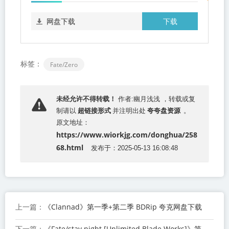
下载
网盘下载
标签：
Fate/Zero
未经允许不得转载！
作者:幽月浅浅 ，转载或复
超链接形式
夸夸盘资源
制请以
并注明出处
。
原文地址：
https://www.wiorkjg.com/donghua/258
68.html
发布于：2025-05-13 16:08:48
《Clannad》第一季+第二季 BDRip 夸克网盘下载
上一篇：
《Fate/stay night [Unlimited Blade Works]》第一季+第二季 夸克网盘下载