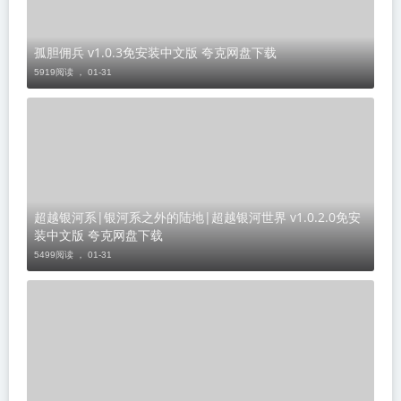
孤胆佣兵 v1.0.3免安装中文版 夸克网盘下载
5919阅读 ，
01-31
超越银河系|银河系之外的陆地|超越银河世界 v1.0.2.0免安
装中文版 夸克网盘下载
5499阅读 ，
01-31