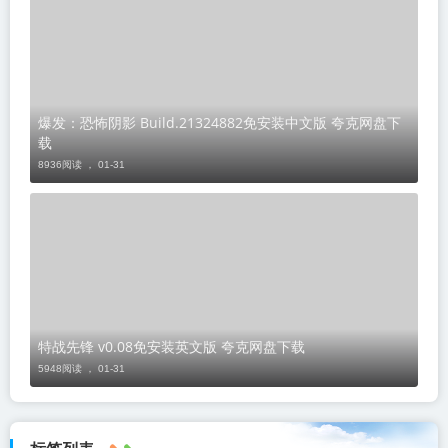
爆发：恐怖阴影 Build.21324882免安装中文版 夸克网盘下
载
8936阅读 ，
01-31
特战先锋 v0.08免安装英文版 夸克网盘下载
5948阅读 ，
01-31