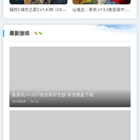
城邦2 城市之星2 v1.4.3B（Citystate II）免安装中文版
山鬼志：寒衣 v1.5.3免安装中文版 夸克网盘下载
最新游戏
集换岛 v1.037免安装中文版 夸克网盘下载
6818阅读 ，
01-31