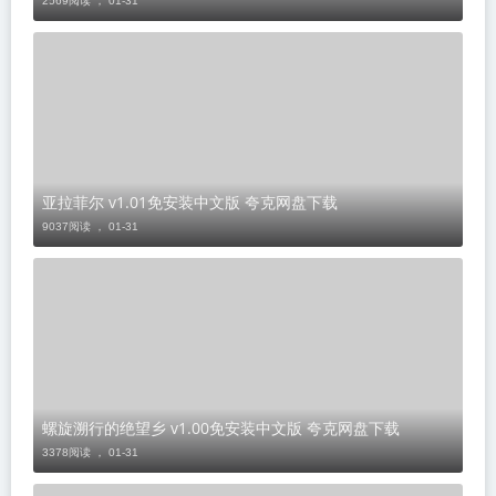
2569阅读 ，
01-31
亚拉菲尔 v1.01免安装中文版 夸克网盘下载
9037阅读 ，
01-31
螺旋溯行的绝望乡 v1.00免安装中文版 夸克网盘下载
3378阅读 ，
01-31