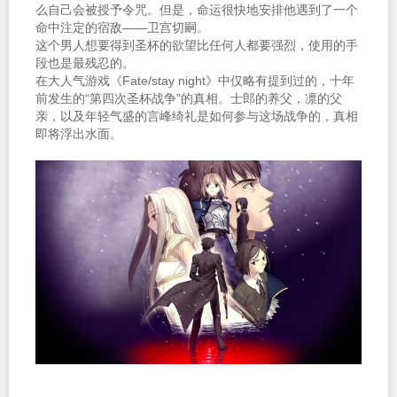
么自己会被授予令咒。但是，命运很快地安排他遇到了一个
命中注定的宿敌——卫宫切嗣。
这个男人想要得到圣杯的欲望比任何人都要强烈，使用的手
段也是最残忍的。
在大人气游戏《Fate/stay night》中仅略有提到过的，十年
前发生的“第四次圣杯战争”的真相。士郎的养父，凛的父
亲，以及年轻气盛的言峰绮礼是如何参与这场战争的，真相
即将浮出水面。