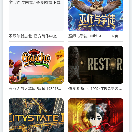
不双修就去世|官方简体中文|/百度网盘/ 夸克网盘下载
巫师与学徒 Build.20553337免安装中文版 夸克网盘下载
高乔人与大草原 Build.19321887免安装中文版 夸克网盘下载
修复者 Build.19524553免安装中文版 夸克网盘下载