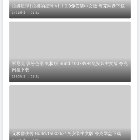
​拉娜星球|拉娜的星球 v1.1.0.0免安装中文版 夸克网盘下载
1421阅读 ，
01-31
索尼克 缤纷色彩 究极版 Build.10078994免安装中文版 夸克
网盘下载
2886阅读 ，
01-31
无极群侠传 Build.15002621免安装中文版 夸克网盘下载