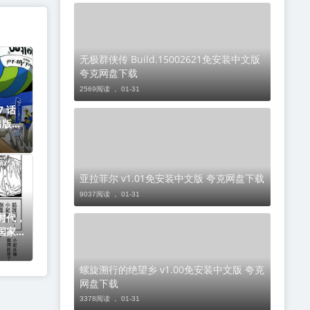
无极群侠传 Build.15002621免安装中文版
夸克网盘下载
2569阅读 ，
01-31
7 话
出版社:
ヤング
増刊
亚拉菲尔 v1.01免安装中文版 夸克网盘下载
9037阅读 ，
01-31
时代，
个国家全
期，日
力一败
螺旋溯行的绝望乡 v1.00免安装中文版 夸克
网盘下载
3378阅读 ，
01-31