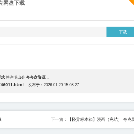
克网盘下载
下载
形式
夸夸盘资源
并注明出处
。
46011.html
发布于：2026-01-29 15:08:27
载
【怪异标本箱】漫画（完结） 夸克
下一篇：