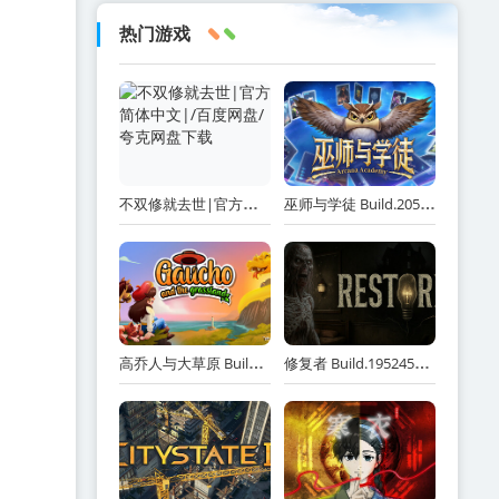
热门游戏
不双修就去世|官方简体中文|/百度网盘/ 夸克网盘下载
巫师与学徒 Build.20553337免安装中文版 夸克网盘下载
高乔人与大草原 Build.19321887免安装中文版 夸克网盘下载
修复者 Build.19524553免安装中文版 夸克网盘下载