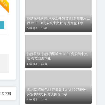
资源下载
超越银河系|银河系之外的陆地|超越银河世
界 v1.0.2.0免安装中文版 夸克网盘下载
5499阅读 ，
01-31
​拉娜星球|拉娜的星球 v1.1.0.0免安装中文
版 夸克网盘下载
1421阅读 ，
01-31
索尼克 缤纷色彩 究极版 Build.10078994
网盘下载
免安装中文版 夸克网盘下载
2886阅读 ，
01-31