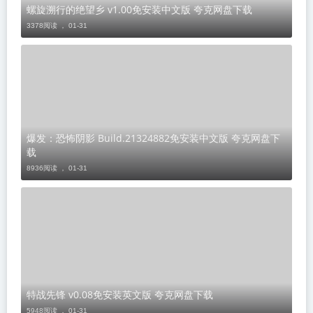
螺旋溯行的绝望乡 v1.00免安装中文版 夸克网盘下载
3378阅读 ，
01-31
爆发：恐怖阴影 Build.21324882免安装中文版 夸克网盘下
载
8936阅读 ，
01-31
特战先锋 v0.08免安装英文版 夸克网盘下载
5948阅读 ，
01-31