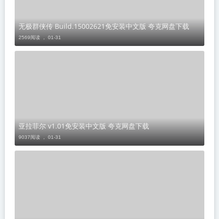
无极群侠传 Build.15002621免安装中文版 夸克网盘下载
2569阅读 ，
01-31
亚拉菲尔 v1.01免安装中文版 夸克网盘下载
9037阅读 ，
01-31