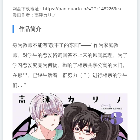
https://pan.quark.cn/s/12c1482269ea
网盘下载地址：
漫画作者：高津カリノ
作品简介
身为教师不能有“教不了的东西”——” 作为家庭教
师、对学生的恋爱咨询回答不上来的风间真理、为了
学习恋爱究竟为何物、敲响了相亲共享公寓的大门。
在那里、已经生活着一群努力（？）进行相亲的学生
们…？