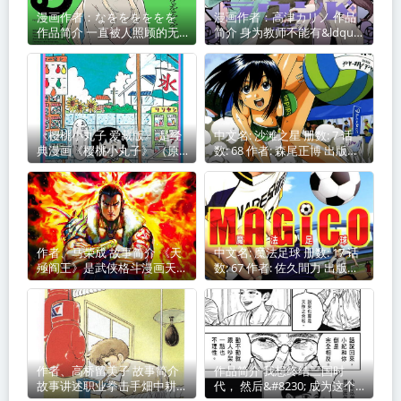
漫画作者：なをををををを
漫画作者：高津カリノ 作品
作品简介 一直被人照顾的无
简介 身为教师不能有&ldquo;
业游民星野
教不了的
《樱桃小丸子 爱藏版》 是经
中文名: 沙滩之星 册数: 7 话
典漫画《樱桃小丸子》 （原
数: 68 作者: 森尾正博 出版社:
作：樱桃子）的精选典藏版，
小学館 连载杂志: 週刊ヤング
台湾东立出版社于 2019年 出
サンデー→スピリッツ増刊
版发行 最后编辑由 无
YSスペ
作者、马荣成 故事简介 《天
中文名: 魔法足球 册数: 17 话
殛阎王》是武侠格斗漫画天殛
数: 67 作者: 佐久間力 出版社:
第二部
講談社、東立出版社、天下出
版 连载杂志: 月刊少年ライバ
ル 别
作者、高桥留美子 故事简介
作品简介 我想终结三国时
故事讲述职业拳击手畑中耕作
代， 然后&#8230; 成为这个