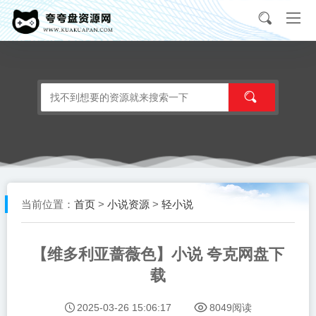
首页
小说资源
轻小说
当前位置：
>
>
【维多利亚蔷薇色】小说 夸克网盘下
载
2025-03-26 15:06:17
8049阅读