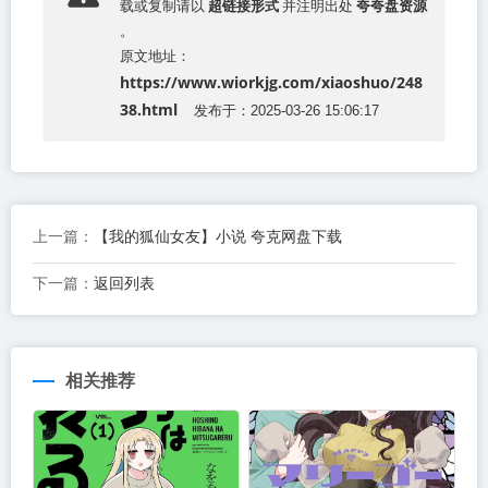
超链接形式
夸夸盘资源
载或复制请以
并注明出处
。
原文地址：
https://www.wiorkjg.com/xiaoshuo/248
38.html
发布于：2025-03-26 15:06:17
【我的狐仙女友】小说 夸克网盘下载
上一篇：
返回列表
下一篇：
相关推荐