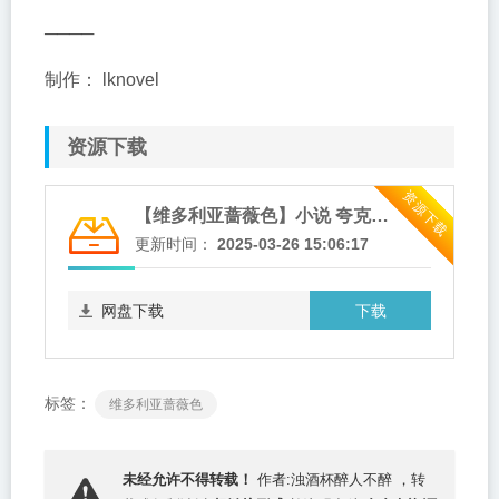
────
制作： lknovel
资源下载
资源下载
【维多利亚蔷薇色】小说 夸克网盘下载
更新时间：
2025-03-26 15:06:17
下载
网盘下载
标签：
维多利亚蔷薇色
未经允许不得转载！
作者:浊酒杯醉人不醉 ，转