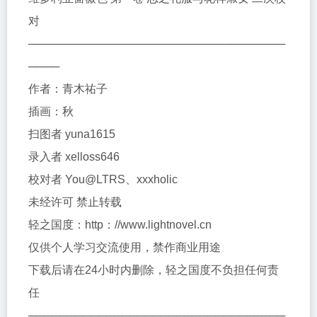
对
─────────────────────────────────
────
作者：青木祐子
插画：秋
扫图者 yuna1615
录入者 xelloss646
校对者 You@LTRS、xxxholic
未经许可 禁止转载
轻之国度：http：//www.lightnovel.cn
仅供个人学习交流使用，禁作商业用途
下载后请在24小时内删除，轻之国度不负担任何责
任
─────────────────────────────────